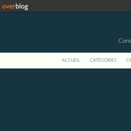
Const
ACCUEIL
CATÉGORIES
C