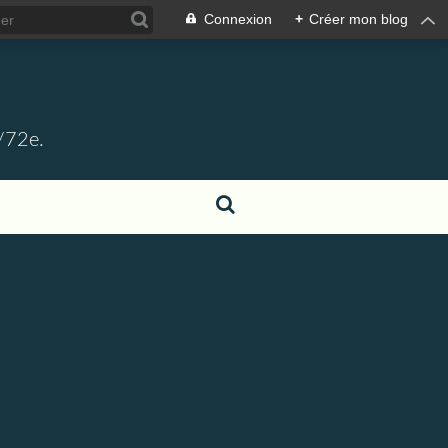
Connexion
+
Créer mon blog
1/72e.