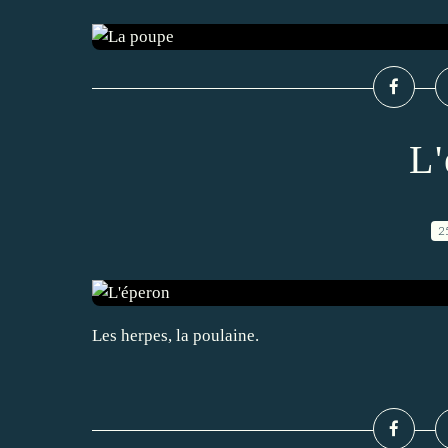
L'
2
Les herpes, la poulaine.