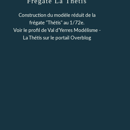
Frégate La Thétis
Construction du modèle réduit de la
frégate "Thétis" au 1/72e.
Voir le profil de
Val d'Yerres Modélisme -
La Thétis
sur le portail Overblog