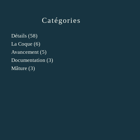
Catégories
Détails
(58)
La Coque
(6)
Avancement
(5)
Documentation
(3)
Mâture
(3)