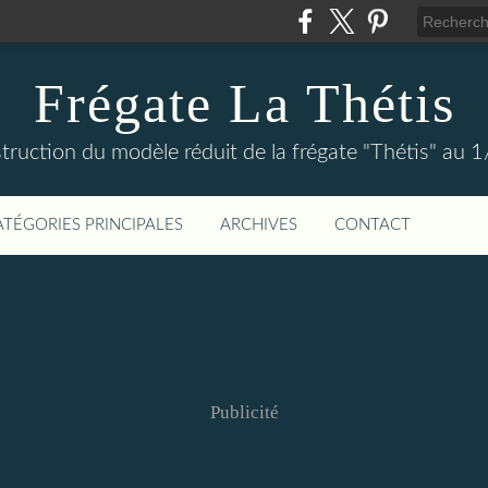
Frégate La Thétis
ruction du modèle réduit de la frégate "Thétis" au 
ATÉGORIES PRINCIPALES
ARCHIVES
CONTACT
Publicité