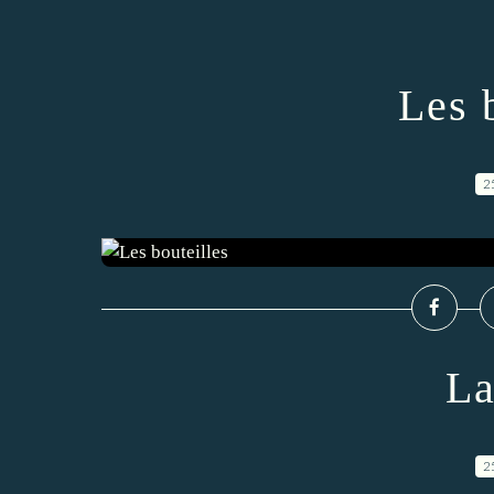
Les 
2
La
2