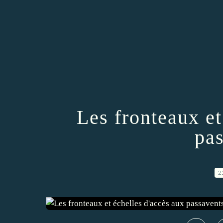
Les fronteaux et
pa
2